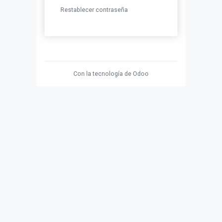
Restablecer contraseña
Con la tecnología de
Odoo